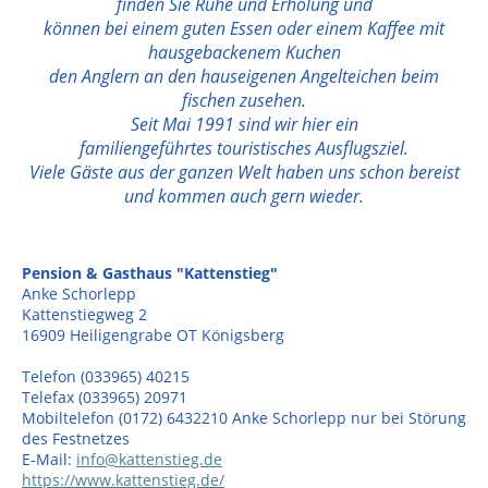
finden Sie Ruhe und Erholung und
können bei einem guten Essen oder einem Kaffee mit
hausgebackenem Kuchen
den Anglern an den hauseigenen Angelteichen beim
fischen zusehen.
Seit Mai 1991 sind wir hier ein
familiengeführtes touristisches Ausflugsziel.
Viele Gäste aus der ganzen Welt haben uns schon bereist
und kommen auch gern wieder.
Pension & Gasthaus "Kattenstieg"
Anke Schorlepp
Kattenstiegweg 2
16909 Heiligengrabe OT Königsberg
Telefon (033965) 40215
Telefax (033965) 20971
Mobiltelefon (0172) 6432210 Anke Schorlepp nur bei Störung
des Festnetzes
E-Mail:
info@kattenstieg.de
https://www.kattenstieg.de/