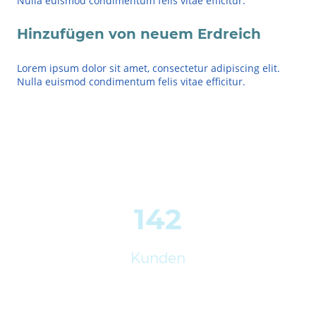
Nulla euismod condimentum felis vitae efficitur.
Hinzufügen von neuem Erdreich
Lorem ipsum dolor sit amet, consectetur adipiscing elit.
Nulla euismod condimentum felis vitae efficitur.
142
Kunden